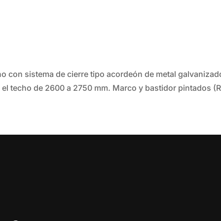
ho con sistema de cierre tipo acordeón de metal galvaniz
a el techo de 2600 a 2750 mm. Marco y bastidor pintados (