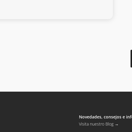
Novedades, consejos e inf
Visita nuestro Blog
→