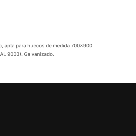
ado, apta para huecos de medida 700x900
RAL 9003). Galvanizado.