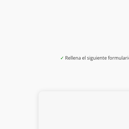
✓
Rellena el siguiente formula