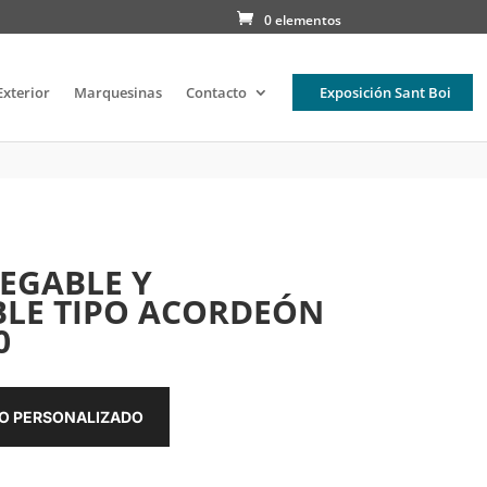
0 elementos
Exterior
Marquesinas
Contacto
Exposición Sant Boi
EGABLE Y
LE TIPO ACORDEÓN
0
TO PERSONALIZADO