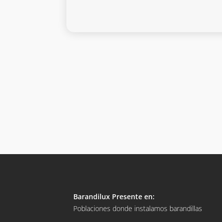
Barandilux Presente en:
Poblaciones donde instalamos barandillas