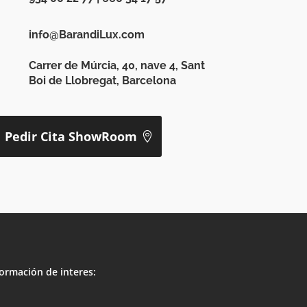
info@BarandiLux.com
Carrer de Múrcia, 40, nave 4, Sant
Boi de Llobregat, Barcelona
Pedir Cita ShowRoom
ormación de interes: