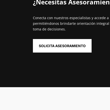
¿Necesitas Asesoramient
Conecta con nuestros especialistas y accede a 
permitiéndonos brindarte orientación integral 
toma de decisiones.
SOLICITA ASESORAMIENTO