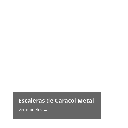
Escaleras de Caracol Metal
Ver modelos →