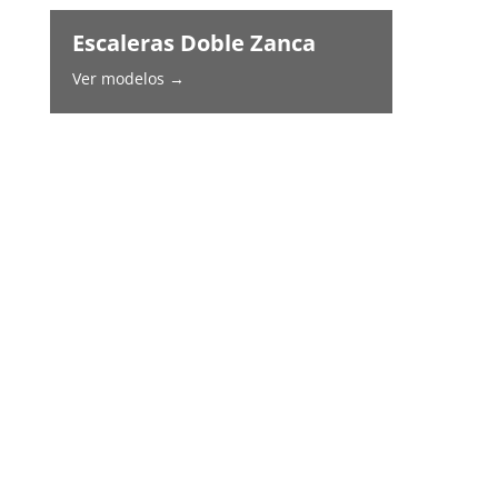
Escaleras Doble Zanca
Ver modelos →