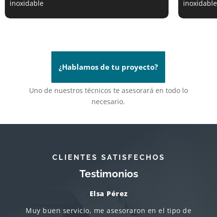
inoxidable
inoxidable
¿Hablamos de tu proyecto?
Uno de nuestros técnicos te asesorará en todo lo
necesario.
CLIENTES SATISFECHOS
Testimonios
Elsa Pérez
Muy buen servicio, me asesoraron en el tipo de