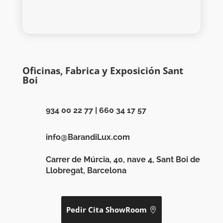
Oficinas, Fabrica y Exposición Sant
Boi
934 00 22 77
|
660 34 17 57
info@BarandiLux.com
Carrer de Múrcia, 40, nave 4, Sant Boi de
Llobregat, Barcelona
Pedir Cita ShowRoom