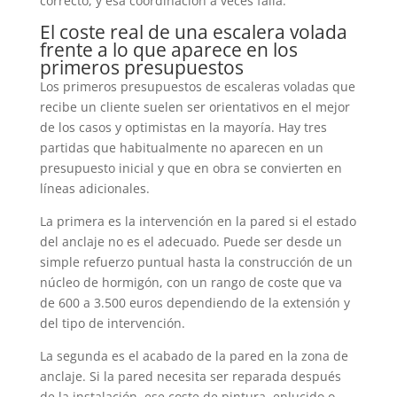
correcto, y esa coordinación a veces falla.
El coste real de una escalera volada
frente a lo que aparece en los
primeros presupuestos
Los primeros presupuestos de escaleras voladas que
recibe un cliente suelen ser orientativos en el mejor
de los casos y optimistas en la mayoría. Hay tres
partidas que habitualmente no aparecen en un
presupuesto inicial y que en obra se convierten en
líneas adicionales.
La primera es la intervención en la pared si el estado
del anclaje no es el adecuado. Puede ser desde un
simple refuerzo puntual hasta la construcción de un
núcleo de hormigón, con un rango de coste que va
de 600 a 3.500 euros dependiendo de la extensión y
del tipo de intervención.
La segunda es el acabado de la pared en la zona de
anclaje. Si la pared necesita ser reparada después
de la instalación, ese coste de pintura, enlucido o