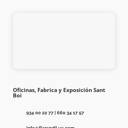
Oficinas, Fabrica y Exposición Sant
Boi
934 00 22 77
|
660 34 17 57