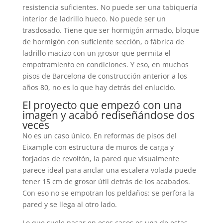
resistencia suficientes. No puede ser una tabiquería
interior de ladrillo hueco. No puede ser un
trasdosado. Tiene que ser hormigón armado, bloque
de hormigón con suficiente sección, o fábrica de
ladrillo macizo con un grosor que permita el
empotramiento en condiciones. Y eso, en muchos
pisos de Barcelona de construcción anterior a los
años 80, no es lo que hay detrás del enlucido.
El proyecto que empezó con una
imagen y acabó rediseñándose dos
veces
No es un caso único. En reformas de pisos del
Eixample con estructura de muros de carga y
forjados de revoltón, la pared que visualmente
parece ideal para anclar una escalera volada puede
tener 15 cm de grosor útil detrás de los acabados.
Con eso no se empotran los peldaños: se perfora la
pared y se llega al otro lado.
Lo que suele pasar en esos casos es una de estas