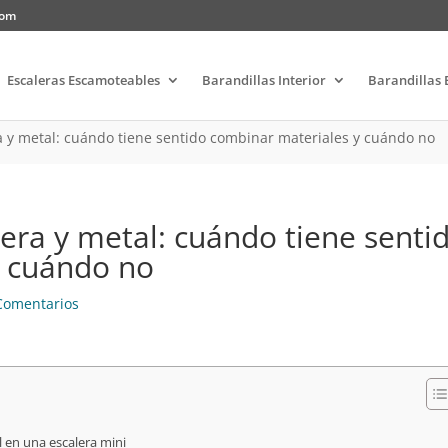
com
Escaleras Escamoteables
Barandillas Interior
Barandillas 
 y metal: cuándo tiene sentido combinar materiales y cuándo no
era y metal: cuándo tiene senti
y cuándo no
Comentarios
 en una escalera mini