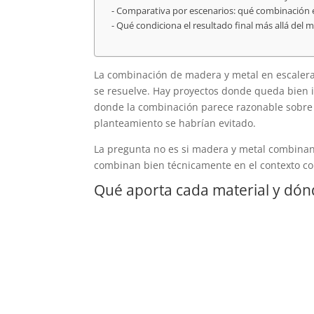
Comparativa por escenarios: qué combinación e
Qué condiciona el resultado final más allá del m
La combinación de madera y metal en escaler
se resuelve. Hay proyectos donde queda bien i
donde la combinación parece razonable sobre 
planteamiento se habrían evitado.
La pregunta no es si madera y metal combinan
combinan bien técnicamente en el contexto con
Qué aporta cada material y dónd