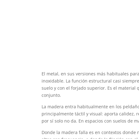
El metal, en sus versiones más habituales par
inoxidable. La función estructural casi siempre
suelo y con el forjado superior. Es el material 
conjunto.
La madera entra habitualmente en los peldaño
principalmente táctil y visual: aporta calidez,
por sí solo no da. En espacios con suelos de 
Donde la madera falla es en contextos donde 