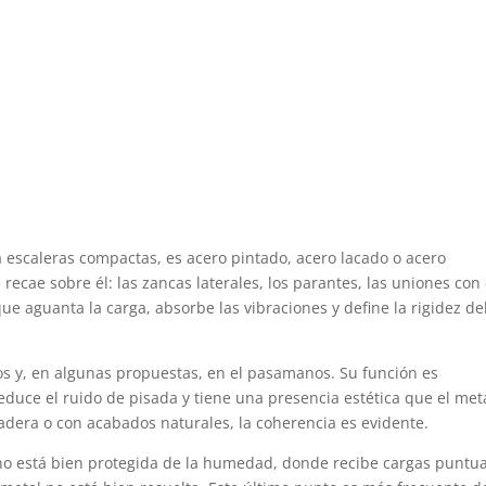
a escaleras compactas, es acero pintado, acero lacado o acero
 recae sobre él: las zancas laterales, los parantes, las uniones con 
que aguanta la carga, absorbe las vibraciones y define la rigidez de
s y, en algunas propuestas, en el pasamanos. Su función es
 reduce el ruido de pisada y tiene una presencia estética que el met
madera o con acabados naturales, la coherencia es evidente.
no está bien protegida de la humedad, donde recibe cargas puntu