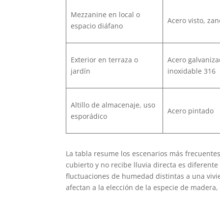
Mezzanine en local o
Acero visto, zan
espacio diáfano
Exterior en terraza o
Acero galvaniza
jardín
inoxidable 316
Altillo de almacenaje, uso
Acero pintado
esporádico
La tabla resume los escenarios más frecuentes
cubierto y no recibe lluvia directa es diferent
fluctuaciones de humedad distintas a una vivi
afectan a la elección de la especie de madera, a