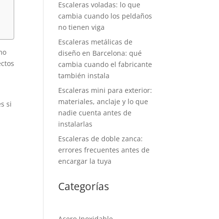
Escaleras voladas: lo que
cambia cuando los peldaños
no tienen viga
Escaleras metálicas de
mo
diseño en Barcelona: qué
ectos
cambia cuando el fabricante
también instala
Escaleras mini para exterior:
materiales, anclaje y lo que
s si
nadie cuenta antes de
instalarlas
Escaleras de doble zanca:
errores frecuentes antes de
encargar la tuya
Categorías
Acero Inoxidable