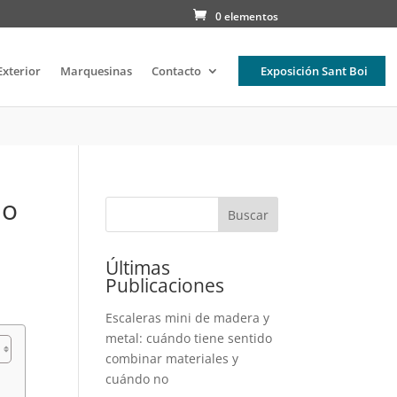
0 elementos
Exterior
Marquesinas
Contacto
Exposición Sant Boi
do
Buscar
Últimas
Publicaciones
Escaleras mini de madera y
metal: cuándo tiene sentido
combinar materiales y
cuándo no