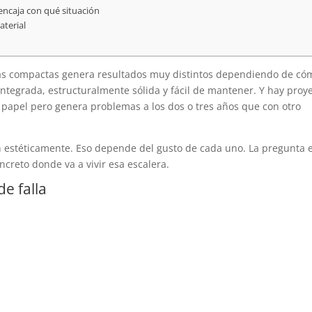
ncaja con qué situación
aterial
as compactas genera resultados muy distintos dependiendo de có
ntegrada, estructuralmente sólida y fácil de mantener. Y hay proy
papel pero genera problemas a los dos o tres años que con otro
 estéticamente. Eso depende del gusto de cada uno. La pregunta e
creto donde va a vivir esa escalera.
e falla