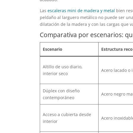
Las
escaleras mini de madera y metal
bien res
peldaño al larguero metálico no puede ser una
dilatación de la madera y con las cargas que v
Comparativa por escenarios: qu
Escenario
Estructura re
Altillo de uso diario,
Acero lacado o 
interior seco
Dúplex con diseño
Acero negro ma
contemporáneo
Acceso a cubierta desde
Acero inoxidabl
interior