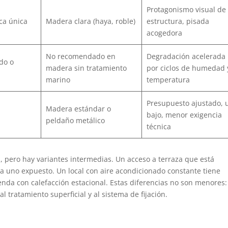
Protagonismo visual de 
ca única
Madera clara (haya, roble)
estructura, pisada
acogedora
No recomendado en
Degradación acelerada
do o
madera sin tratamiento
por ciclos de humedad 
marino
temperatura
Presupuesto ajustado, 
Madera estándar o
bajo, menor exigencia
peldaño metálico
técnica
, pero hay variantes intermedias. Un acceso a terraza que está
e a uno expuesto. Un local con aire acondicionado constante tiene
enda con calefacción estacional. Estas diferencias no son menores:
l tratamiento superficial y al sistema de fijación.