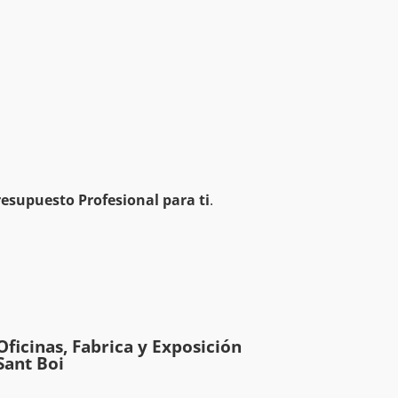
esupuesto Profesional para ti
.
Oficinas, Fabrica y Exposición
Sant Boi