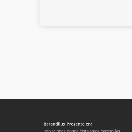
Barandilux Presente en:
Poblaciones donde instalamos barandillas