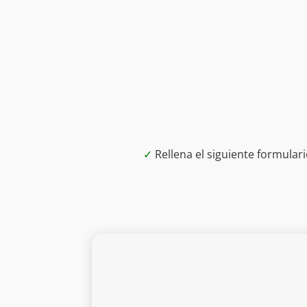
✓
Rellena el siguiente formula