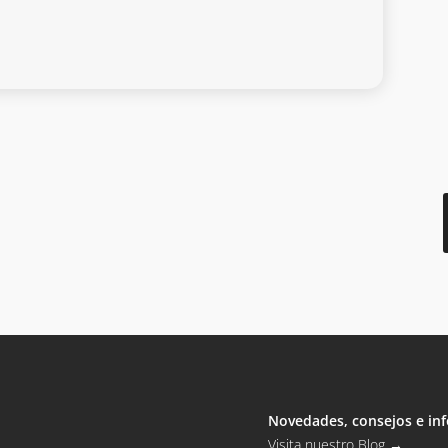
Novedades, consejos e inf
Visita nuestro Blog
→