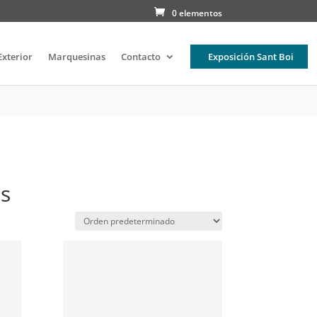
0 elementos
Exterior
Marquesinas
Contacto
Exposición Sant Boi
s