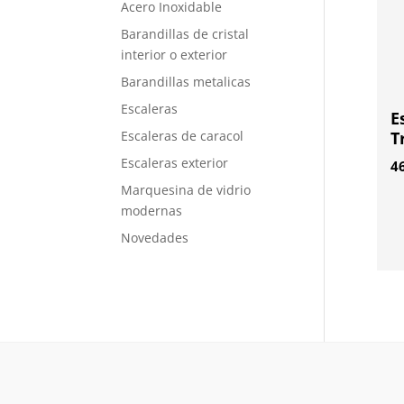
Acero Inoxidable
Barandillas de cristal
interior o exterior
Barandillas metalicas
Escaleras
E
Escaleras de caracol
T
Escaleras exterior
4
Marquesina de vidrio
modernas
Novedades