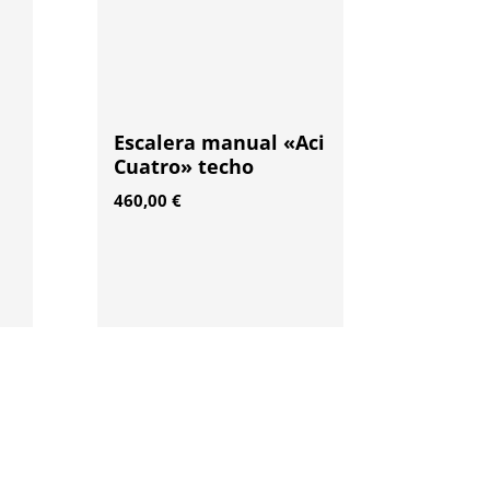
Escalera manual «Aci
Cuatro» techo
460,00
€