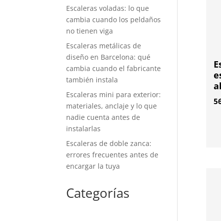
Escaleras voladas: lo que
cambia cuando los peldaños
no tienen viga
Escaleras metálicas de
diseño en Barcelona: qué
E
cambia cuando el fabricante
e
también instala
a
Escaleras mini para exterior:
5
materiales, anclaje y lo que
nadie cuenta antes de
instalarlas
Escaleras de doble zanca:
errores frecuentes antes de
encargar la tuya
Categorías