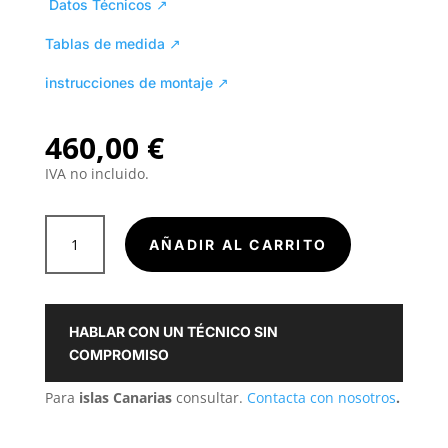
Datos Técnicos ↗
Tablas de medida ↗
instrucciones de montaje ↗
460,00
€
IVA no incluido.
ESCALERA
AÑADIR AL CARRITO
MANUAL
"ACI
CUATRO"
TECHO
HABLAR CON UN TÉCNICO SIN
CANTIDAD
COMPROMISO
Para
islas Canarias
consultar.
Contacta con nosotros
.