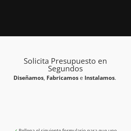
Solicita Presupuesto en
Segundos
Diseñamos
,
Fabricamos
e
Instalamos
.
✓
Rellena el siguiente formulario para que uno