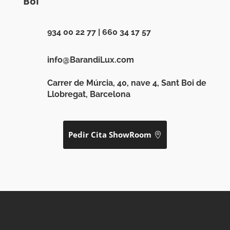
Boi
934 00 22 77
|
660 34 17 57
info@BarandiLux.com
Carrer de Múrcia, 40, nave 4, Sant Boi de
Llobregat, Barcelona
Pedir Cita ShowRoom