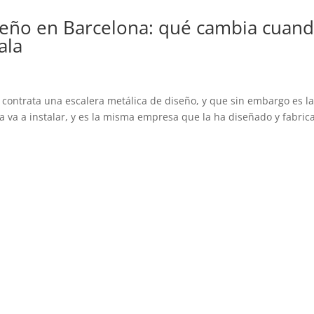
iseño en Barcelona: qué cambia cuan
ala
contrata una escalera metálica de diseño, y que sin embargo es l
la va a instalar, y es la misma empresa que la ha diseñado y fabric