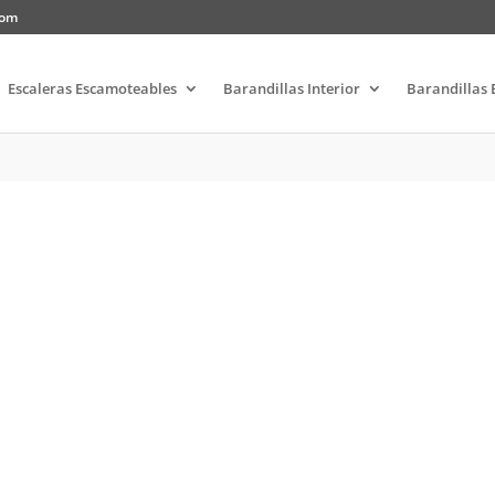
com
Escaleras Escamoteables
Barandillas Interior
Barandillas 