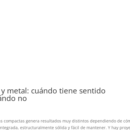
 y metal: cuándo tiene sentido
uándo no
as compactas genera resultados muy distintos dependiendo de có
ntegrada, estructuralmente sólida y fácil de mantener. Y hay proy