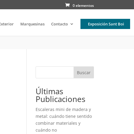
0 elementos
Exterior
Marquesinas
Contacto
Exposición Sant Boi
Buscar
Últimas
Publicaciones
Escaleras mini de madera y
metal: cuándo tiene sentido
combinar materiales y
cuándo no