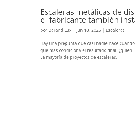
Escaleras metálicas de d
el fabricante también inst
por
BarandiLux
|
Jun 18, 2026
|
Escaleras
Hay una pregunta que casi nadie hace cuando 
que más condiciona el resultado final: ¿quién 
La mayoría de proyectos de escaleras...