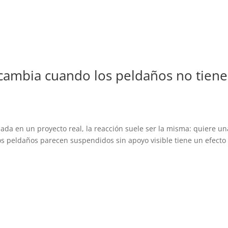
 cambia cuando los peldaños no tien
ada en un proyecto real, la reacción suele ser la misma: quiere u
los peldaños parecen suspendidos sin apoyo visible tiene un efecto