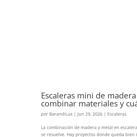
Escaleras mini de madera
combinar materiales y c
por
BarandiLux
|
Jun 29, 2026
|
Escaleras
La combinación de madera y metal en escaler
se resuelve. Hay proyectos donde queda bien i