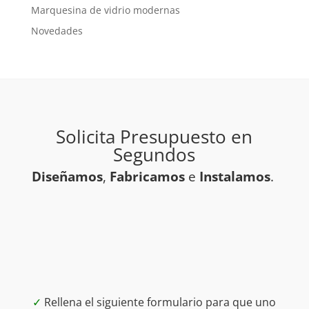
Marquesina de vidrio modernas
Novedades
Solicita Presupuesto en
Segundos
Diseñamos
,
Fabricamos
e
Instalamos
.
✓
Rellena el siguiente formulario para que uno