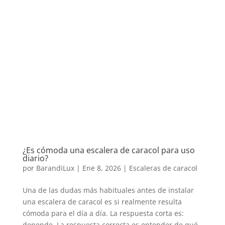
¿Es cómoda una escalera de caracol para uso
diario?
por
BarandiLux
|
Ene 8, 2026
|
Escaleras de caracol
Una de las dudas más habituales antes de instalar
una escalera de caracol es si realmente resulta
cómoda para el día a día. La respuesta corta es:
depende. La respuesta correcta es entender de qué