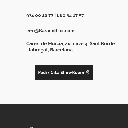
934 00 22 77
|
660 34 17 57
info@BarandiLux.com
Carrer de Múrcia, 40, nave 4, Sant Boi de
Llobregat, Barcelona
Pedir Cita ShowRoom