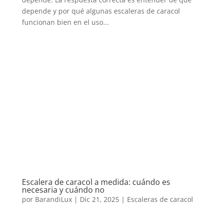
depende y por qué algunas escaleras de caracol
funcionan bien en el uso...
Escalera de caracol a medida: cuándo es
necesaria y cuándo no
por
BarandiLux
|
Dic 21, 2025
|
Escaleras de caracol