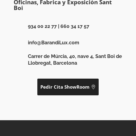
Oficinas, Fabrica y Exposición Sant
Boi
934 00 22 77
|
660 34 17 57
info@BarandiLux.com
Carrer de Múrcia, 40, nave 4, Sant Boi de
Llobregat, Barcelona
Pedir Cita ShowRoom