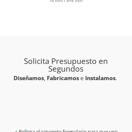
16 mm / 8+8 mm
Solicita Presupuesto en
Segundos
Diseñamos
,
Fabricamos
e
Instalamos
.
✓
Rellena el siguiente formulario para que uno