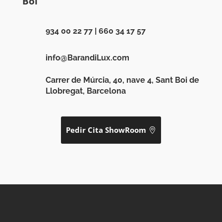
Boi
934 00 22 77
|
660 34 17 57
info@BarandiLux.com
Carrer de Múrcia, 40, nave 4, Sant Boi de
Llobregat, Barcelona
Pedir Cita ShowRoom