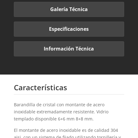
Galería Técnica
Especificaciones
Información Técnica
Características
Barandilla de cristal con montante de acero
inoxidable extremadamente resistente. Vidrio
templado disponible 6+6 mm 8+8 mm.
El montante de acero inoxidable es de calidad 304
aisi, con un sistema de fijado utilizando tornillería y