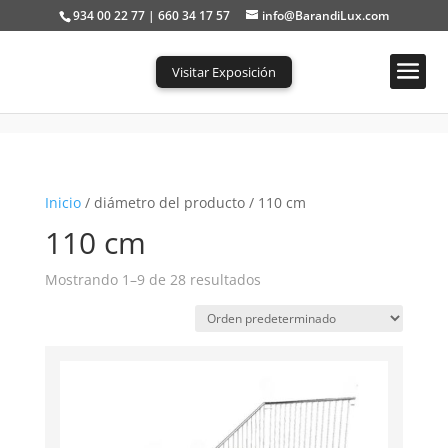
934 00 22 77 | 660 34 17 57
info@BarandiLux.com
Visitar Exposición
Portada
»
110 cm
Inicio
/ diámetro del producto / 110 cm
110 cm
Mostrando 1–9 de 28 resultados