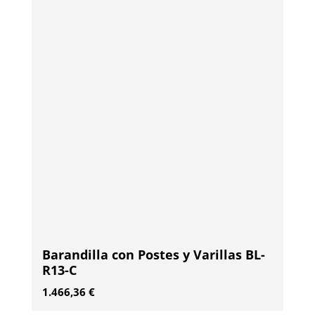
Barandilla con Postes y Varillas BL-
R13-C
1.466,36
€