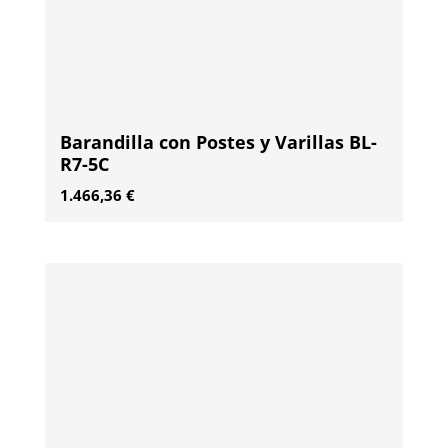
Barandilla con Postes y Varillas BL-
R7-5C
1.466,36
€