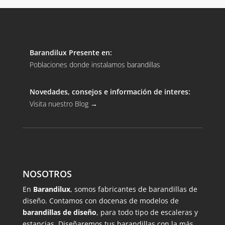
Barandilux Presente en:
Poblaciones donde instalamos barandillas
Novedades, consejos e información de interes:
Visita nuestro Blog
→
NOSOTROS
En
Barandilux
, somos fabricantes de barandillas de
diseño. Contamos con docenas de modelos de
barandillas de diseño
, para todo tipo de escaleras y
estancias. Diseñaremos tus barandillas con la más