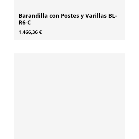
Barandilla con Postes y Varillas BL-
R6-C
1.466,36
€