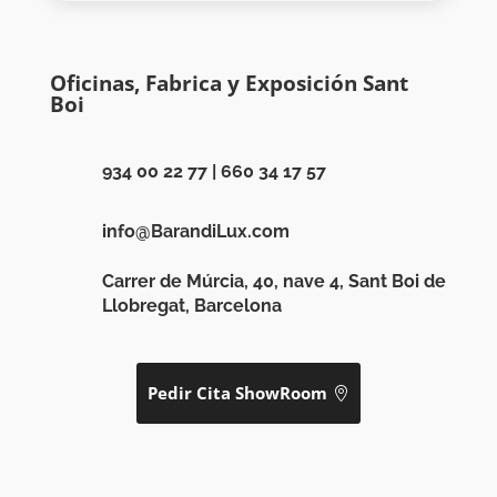
Oficinas, Fabrica y Exposición Sant
Boi
934 00 22 77
|
660 34 17 57
info@BarandiLux.com
Carrer de Múrcia, 40, nave 4, Sant Boi de
Llobregat, Barcelona
Pedir Cita ShowRoom