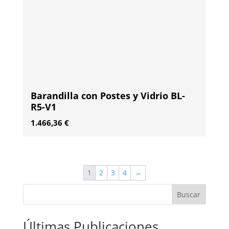
Barandilla con Postes y Vidrio BL-
R5-V1
1.466,36
€
1
2
3
4
→
Buscar
Últimas Publicaciones