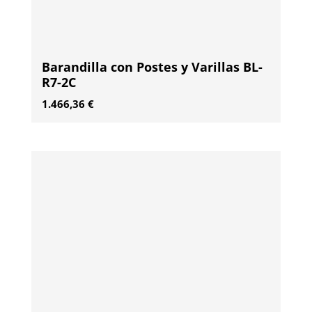
Barandilla con Postes y Varillas BL-
R7-2C
1.466,36
€