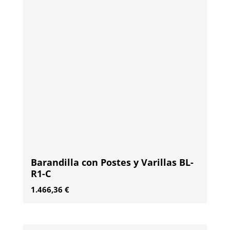
Barandilla con Postes y Varillas BL-
R1-C
1.466,36
€