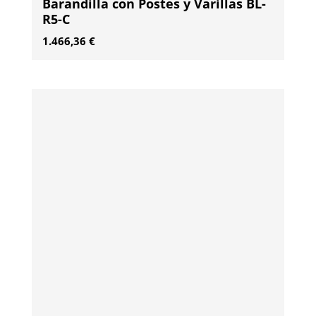
Barandilla con Postes y Varillas BL-
R5-C
1.466,36
€