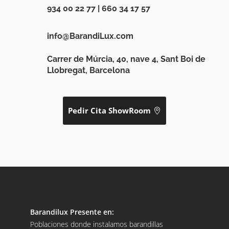
934 00 22 77
|
660 34 17 57
info@BarandiLux.com
Carrer de Múrcia, 40, nave 4, Sant Boi de
Llobregat, Barcelona
Pedir Cita ShowRoom
Barandilux Presente en:
Poblaciones donde instalamos barandillas