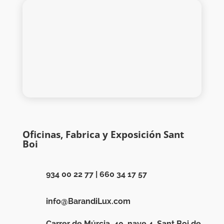
Oficinas, Fabrica y Exposición Sant
Boi
934 00 22 77
|
660 34 17 57
info@BarandiLux.com
Carrer de Múrcia, 40, nave 4, Sant Boi de