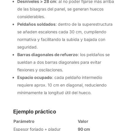
Desniveles > 28 cm
: al no poder fijarse más arriba
de las bisagras del panel, se generan huecos
considerables.
Peldaños soldados
: dentro de la superestructura
se añaden escalones cada 30 cm, cumpliendo
normativa y facilitando la subida y bajada con
seguridad.
Barras diagonales de refuerzo
: los peldaños se
sueldan a dos barras diagonales para evitar
flexiones y oscilaciones.
Espacio ocupado
: cada peldaño intermedio
requiere aprox. 10 cm en diagonal, reduciendo
mínimamente la longitud útil del hueco.
Ejemplo práctico
Parámetro
Valor
Espesor forjado + pladur
90 cm