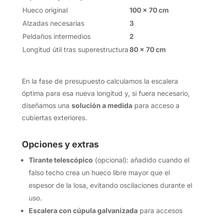
Hueco original
100 × 70 cm
Alzadas necesarias
3
Peldaños intermedios
2
Longitud útil tras superestructura
80 × 70 cm
En la fase de presupuesto calculamos la escalera
óptima para esa nueva longitud y, si fuera necesario,
diseñamos una
solución a medida
para acceso a
cubiertas exteriores.
Opciones y extras
Tirante telescópico
(opcional): añadido cuando el
falso techo crea un hueco libre mayor que el
espesor de la losa, evitando oscilaciones durante el
uso.
Escalera con cúpula galvanizada
para accesos