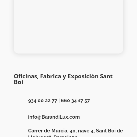
Oficinas, Fabrica y Exposición Sant
Boi
934 00 22 77
|
660 34 17 57
info@BarandiLux.com
Carrer de Múrcia, 40, nave 4, Sant Boi de