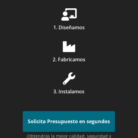

1. Diseñamos

2. Fabricamos

3. Instalamos
Solicita Presupuesto en segundos
¡Obtendrás la mejor calidad, seguridad y