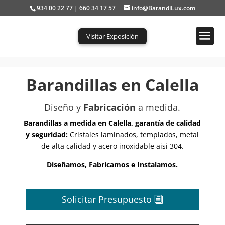
934 00 22 77 | 660 34 17 57
info@BarandiLux.com
Visitar Exposición
Portada
»
Barandillas en Calella
Barandillas en Calella
Diseño y
Fabricación
a medida.
Barandillas a medida en Calella, garantía de calidad
y seguridad:
Cristales laminados, templados, metal
de alta calidad y acero inoxidable aisi 304.
Diseñamos, Fabricamos e Instalamos.
Solicitar Presupuesto