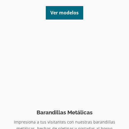
Ver modelos
Barandillas Metálicas
Impresiona a tus visitantes con nuestras barandillas
metálicas, hechas de pletinas y pintadas al horno