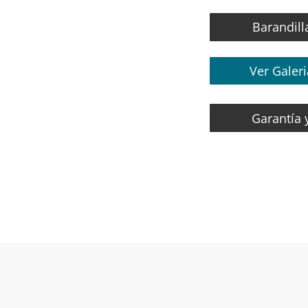
Barandill
Ver Galer
Garantía