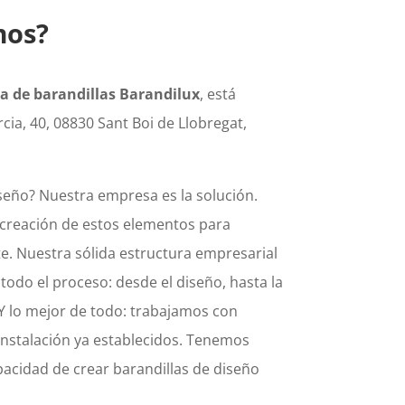
mos?
ca de barandillas Barandilux
, está
cia, 40, 08830 Sant Boi de Llobregat,
seño? Nuestra empresa es la solución.
 creación de estos elementos para
e. Nuestra sólida estructura empresarial
todo el proceso: desde el diseño, hasta la
. Y lo mejor de todo: trabajamos con
instalación ya establecidos. Tenemos
acidad de crear barandillas de diseño