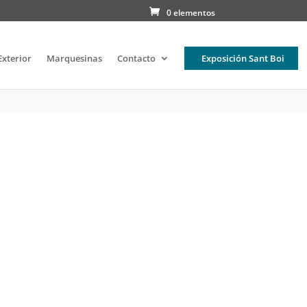
0 elementos
Exterior
Marquesinas
Contacto
Exposición Sant Boi