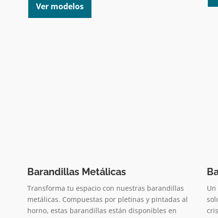
Ver modelos
Barandillas Metálicas
Ba
Transforma tu espacio con nuestras barandillas
Un 
metálicas. Compuestas por pletinas y pintadas al
sol
horno, estas barandillas están disponibles en
cri