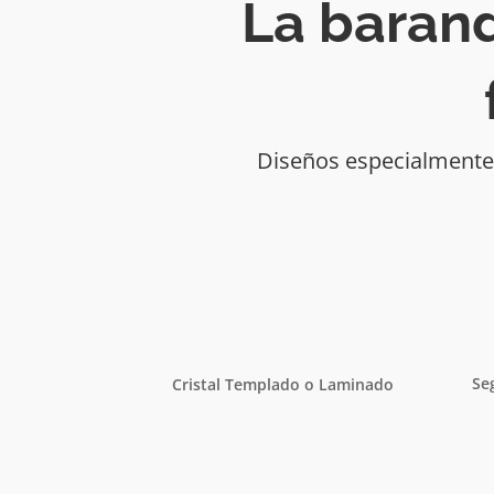
La barand
Diseños especialmente 
Se
Cristal Templado o Laminado