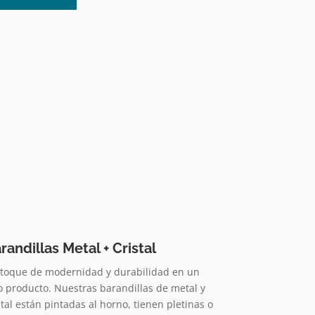
randillas Metal + Cristal
toque de modernidad y durabilidad en un
o producto. Nuestras barandillas de metal y
stal están pintadas al horno, tienen pletinas o