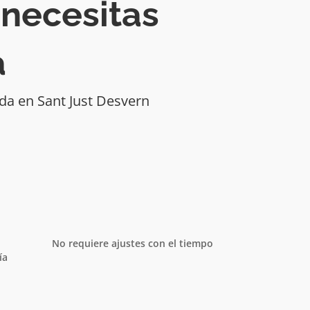
 necesitas
a
da en Sant Just Desvern
No requiere ajustes con el tiempo
ía