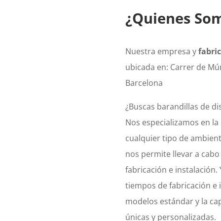
¿Quienes So
Nuestra empresa y
fabri
ubicada en: Carrer de Múr
Barcelona
¿Buscas barandillas de di
Nos especializamos en la
cualquier tipo de ambient
nos permite llevar a cabo 
fabricación e instalación
tiempos de fabricación e 
modelos estándar y la cap
únicas y personalizadas.