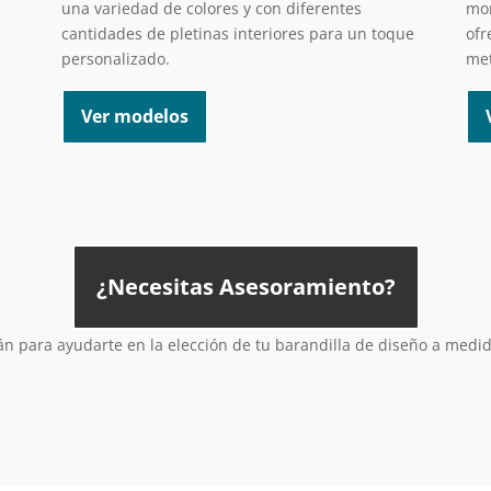
una variedad de colores y con diferentes
mon
cantidades de pletinas interiores para un toque
ofr
personalizado.
met
Ver modelos
¿Necesitas Asesoramiento?
n para ayudarte en la elección de tu barandilla de diseño a medi