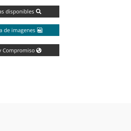
as disponibles
ia de imagenes
 y Compromiso