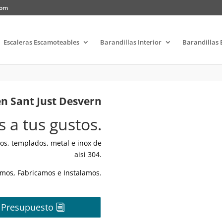
com
Escaleras Escamoteables
Barandillas Interior
Barandillas 
en Sant Just Desvern
 a tus gustos.
os, templados, metal e inox de
aisi 304.
mos, Fabricamos e Instalamos.
r Presupuesto