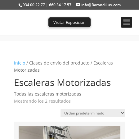
934 00 22 77 | 660 34 17 57
info@BarandiLux.com
Visitar Exposición
Portada
»
Escaleras Motorizadas
Inicio
/ Clases de envío del producto / Escaleras
Motorizadas
Escaleras Motorizadas
Todas las escaleras motorizadas
Mostrando los 2 resultados