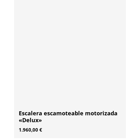
Escalera escamoteable motorizada
«Delux»
1.960,00
€