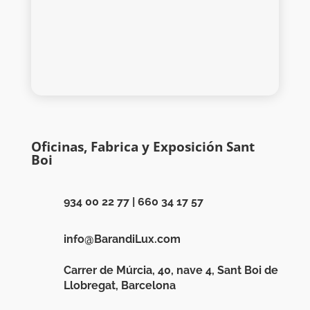
Oficinas, Fabrica y Exposición Sant
Boi
934 00 22 77
|
660 34 17 57
info@BarandiLux.com
Carrer de Múrcia, 40, nave 4, Sant Boi de
Llobregat, Barcelona