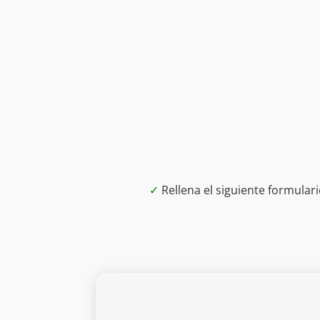
✓
Rellena el siguiente formula