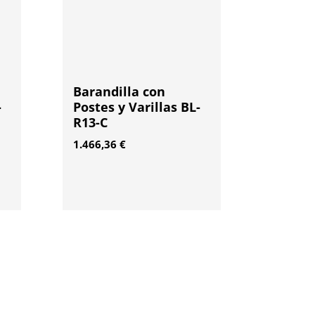
Barandilla con
-
Postes y Varillas BL-
R13-C
1.466,36
€