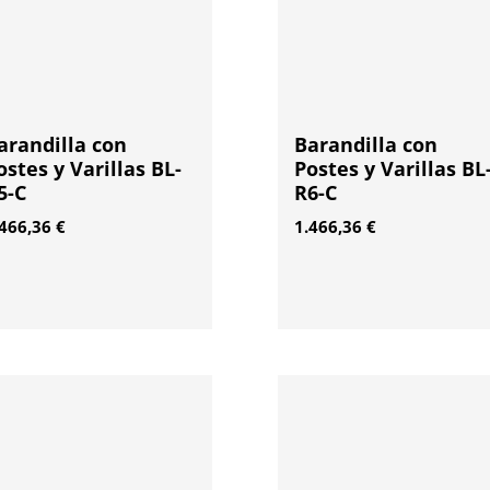
arandilla con
Barandilla con
ostes y Varillas BL-
Postes y Varillas BL
5-C
R6-C
.466,36
€
1.466,36
€