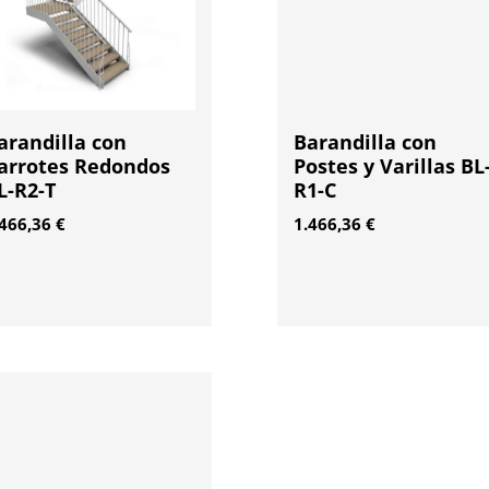
arandilla con
Barandilla con
arrotes Redondos
Postes y Varillas BL
L-R2-T
R1-C
.466,36
€
1.466,36
€