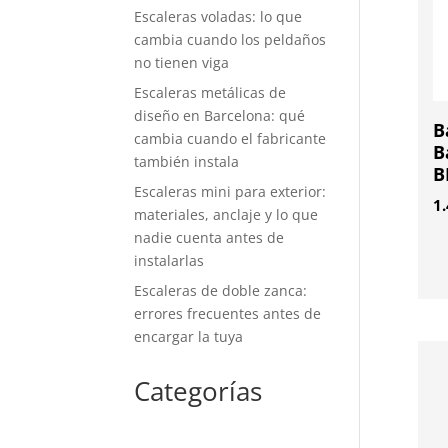
Escaleras voladas: lo que
cambia cuando los peldaños
no tienen viga
Escaleras metálicas de
diseño en Barcelona: qué
B
cambia cuando el fabricante
B
también instala
B
Escaleras mini para exterior:
1
materiales, anclaje y lo que
nadie cuenta antes de
instalarlas
Escaleras de doble zanca:
errores frecuentes antes de
encargar la tuya
Categorías