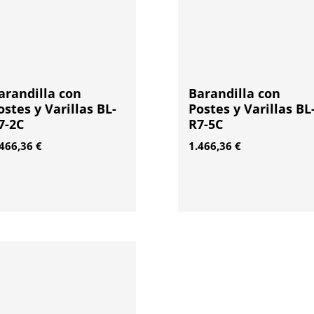
arandilla con
Barandilla con
ostes y Varillas BL-
Postes y Varillas BL
7-2C
R7-5C
.466,36
€
1.466,36
€