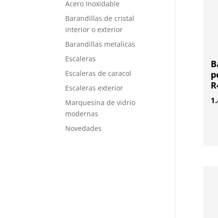
Acero Inoxidable
Barandillas de cristal
interior o exterior
Barandillas metalicas
Escaleras
B
Escaleras de caracol
p
R
Escaleras exterior
1
Marquesina de vidrio
modernas
Novedades