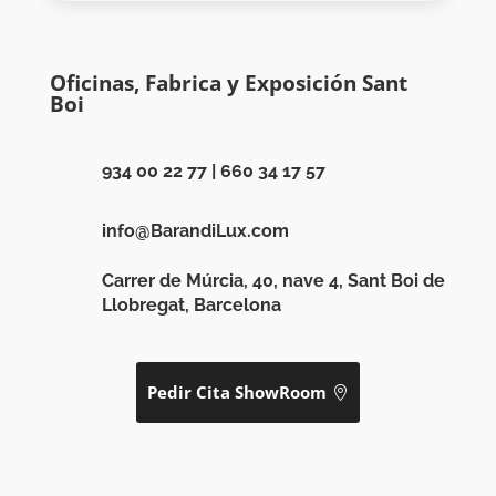
Oficinas, Fabrica y Exposición Sant
Boi
934 00 22 77
|
660 34 17 57
info@BarandiLux.com
Carrer de Múrcia, 40, nave 4, Sant Boi de
Llobregat, Barcelona
Pedir Cita ShowRoom