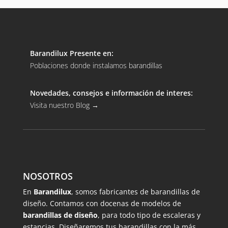
Barandilux Presente en:
Poblaciones donde instalamos barandillas
Novedades, consejos e información de interes:
Visita nuestro Blog
→
NOSOTROS
En
Barandilux
, somos fabricantes de barandillas de
diseño. Contamos con docenas de modelos de
barandillas de diseño
, para todo tipo de escaleras y
estancias. Diseñaremos tus barandillas con la más