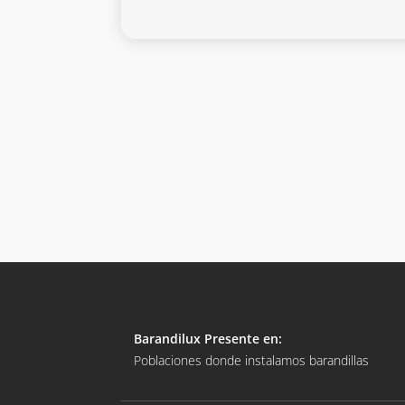
Barandilux Presente en:
Poblaciones donde instalamos barandillas