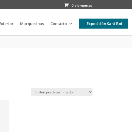
0 elementos
Exterior
Marquesinas
Contacto
Exposición Sant Boi