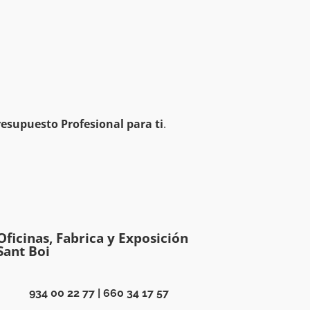
esupuesto Profesional para ti
.
Oficinas, Fabrica y Exposición
Sant Boi
934 00 22 77
|
660 34 17 57