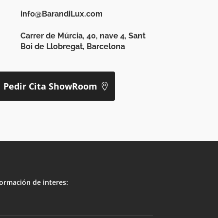
info@BarandiLux.com
Carrer de Múrcia, 40, nave 4, Sant
Boi de Llobregat, Barcelona
Pedir Cita ShowRoom
ormación de interes: