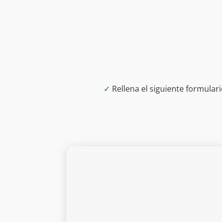
✓
Rellena el siguiente formula