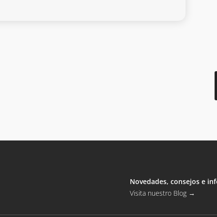
Novedades, consejos e inf
Visita nuestro Blog
→