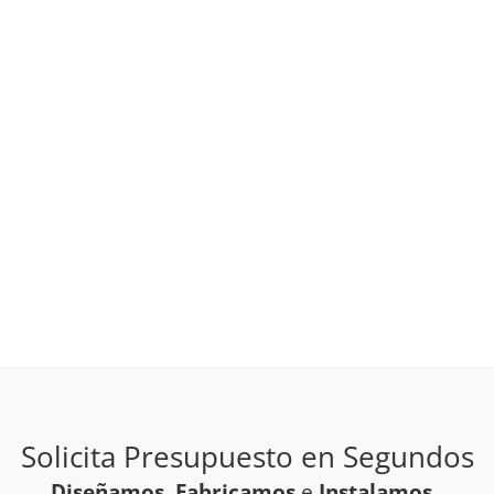
Solicita Presupuesto en Segundos
Diseñamos
,
Fabricamos
e
Instalamos
.