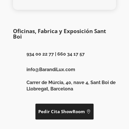
Oficinas, Fabrica y Exposición Sant
Boi
934 00 22 77
|
660 34 17 57
info@BarandiLux.com
Carrer de Múrcia, 40, nave 4, Sant Boi de
Llobregat, Barcelona
Pedir Cita ShowRoom