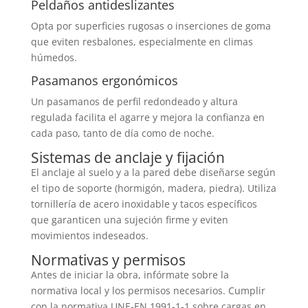
Peldaños antideslizantes
Opta por superficies rugosas o inserciones de goma
que eviten resbalones, especialmente en climas
húmedos.
Pasamanos ergonómicos
Un pasamanos de perfil redondeado y altura
regulada facilita el agarre y mejora la confianza en
cada paso, tanto de día como de noche.
Sistemas de anclaje y fijación
El anclaje al suelo y a la pared debe diseñarse según
el tipo de soporte (hormigón, madera, piedra). Utiliza
tornillería de acero inoxidable y tacos específicos
que garanticen una sujeción firme y eviten
movimientos indeseados.
Normativas y permisos
Antes de iniciar la obra, infórmate sobre la
normativa local y los permisos necesarios. Cumplir
con la normativa UNE-EN 1991-1-1 sobre cargas en