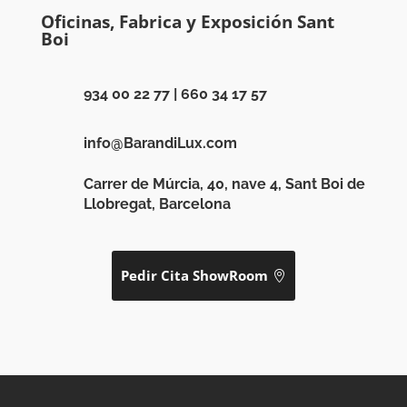
Oficinas, Fabrica y Exposición Sant
Boi
934 00 22 77
|
660 34 17 57
info@BarandiLux.com
Carrer de Múrcia, 40, nave 4, Sant Boi de
Llobregat, Barcelona
Pedir Cita ShowRoom