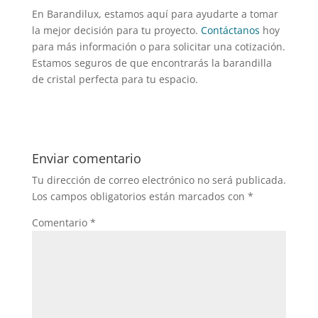
En Barandilux, estamos aquí para ayudarte a tomar
la mejor decisión para tu proyecto.
Contáctanos
hoy
para más información o para solicitar una cotización.
Estamos seguros de que encontrarás la barandilla
de cristal perfecta para tu espacio.
Enviar comentario
Tu dirección de correo electrónico no será publicada.
Los campos obligatorios están marcados con
*
Comentario
*