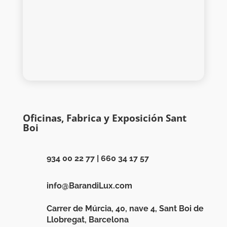
Oficinas, Fabrica y Exposición Sant
Boi
934 00 22 77
|
660 34 17 57
info@BarandiLux.com
Carrer de Múrcia, 40, nave 4, Sant Boi de
Llobregat, Barcelona