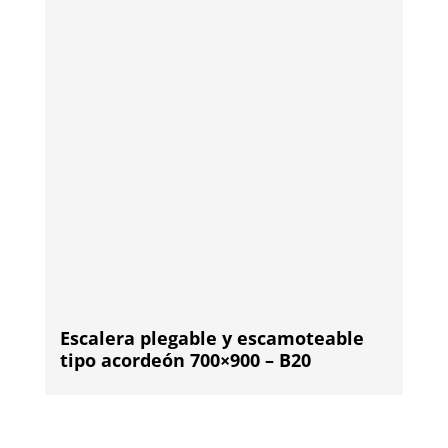
Escalera plegable y escamoteable
tipo acordeón 700×900 – B20