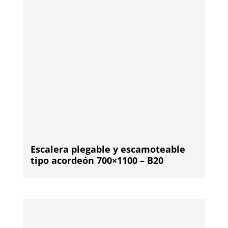
Escalera plegable y escamoteable
tipo acordeón 700×1100 – B20