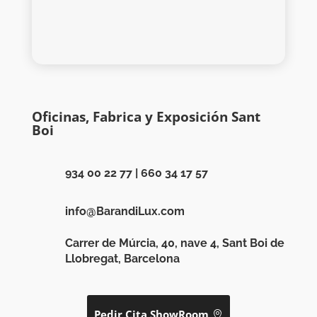
Oficinas, Fabrica y Exposición Sant
Boi
934 00 22 77
|
660 34 17 57
info@BarandiLux.com
Carrer de Múrcia, 40, nave 4, Sant Boi de
Llobregat, Barcelona
Pedir Cita ShowRoom