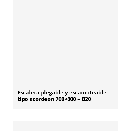
Escalera plegable y escamoteable
tipo acordeón 700×800 – B20