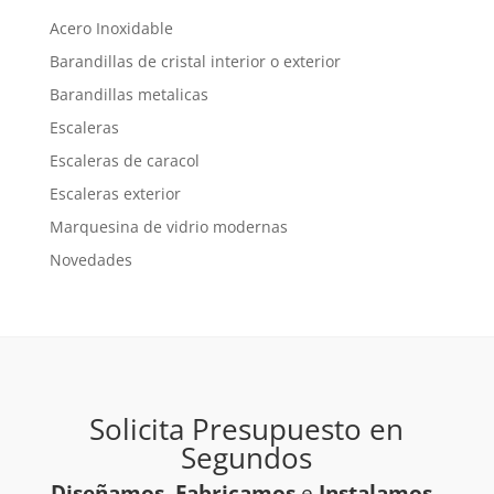
Acero Inoxidable
Barandillas de cristal interior o exterior
Barandillas metalicas
Escaleras
Escaleras de caracol
Escaleras exterior
Marquesina de vidrio modernas
Novedades
Solicita Presupuesto en
Segundos
Diseñamos
,
Fabricamos
e
Instalamos
.