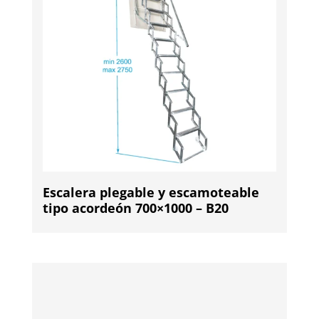
Escalera plegable y escamoteable
tipo acordeón 700×1000 – B20