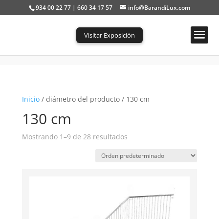
934 00 22 77 | 660 34 17 57
info@BarandiLux.com
Visitar Exposición
Portada
»
130 cm
Inicio
/ diámetro del producto / 130 cm
130 cm
Mostrando 1–9 de 28 resultados