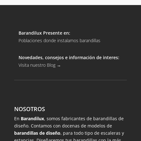
Barandilux Presente en:
Poblaciones donde instalamos barandillas
Novedades, consejos e información de interes:
Visita nuestro Blog
→
NOSOTROS
En
Barandilux
, somos fabricantes de barandillas de
diseño. Contamos con docenas de modelos de
barandillas de diseño
, para todo tipo de escaleras y
estancias. Diseñaremos tus barandillas con la más