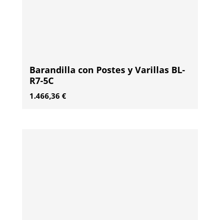
Barandilla con Postes y Varillas BL-
R7-5C
1.466,36
€