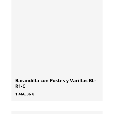
Barandilla con Postes y Varillas BL-
R1-C
1.466,36
€