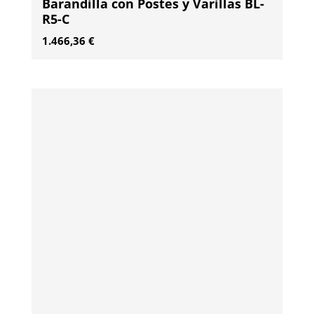
Barandilla con Postes y Varillas BL-
R5-C
1.466,36
€