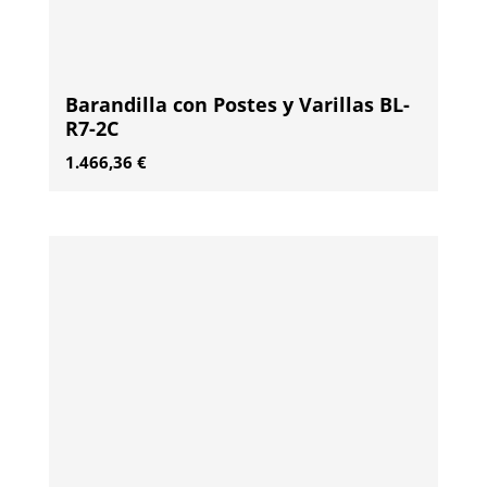
Barandilla con Postes y Varillas BL-
R7-2C
1.466,36
€