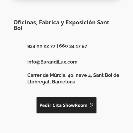
Oficinas, Fabrica y Exposición Sant
Boi
934 00 22 77
|
660 34 17 57
info@BarandiLux.com
Carrer de Múrcia, 40, nave 4, Sant Boi de
Llobregat, Barcelona
Pedir Cita ShowRoom