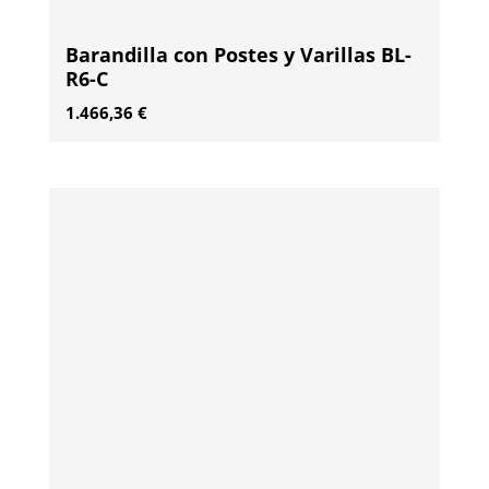
Barandilla con Postes y Varillas BL-
R6-C
1.466,36
€