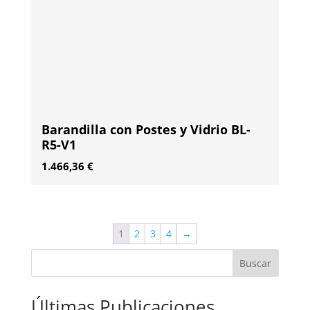
Barandilla con Postes y Vidrio BL-
R5-V1
1.466,36
€
1
2
3
4
→
Buscar
Últimas Publicaciones