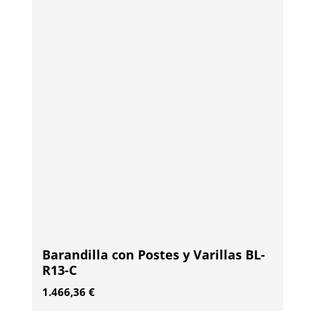
Barandilla con Postes y Varillas BL-
R13-C
1.466,36
€