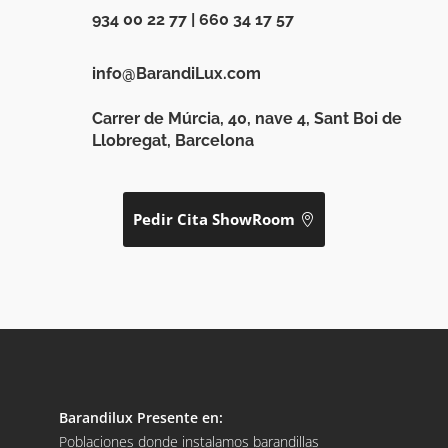
934 00 22 77
|
660 34 17 57
info@BarandiLux.com
Carrer de Múrcia, 40, nave 4, Sant Boi de
Llobregat, Barcelona
Pedir Cita ShowRoom
Barandilux Presente en:
Poblaciones donde instalamos barandillas