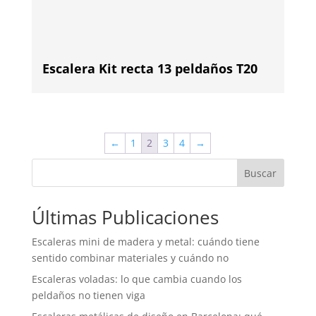
Escalera Kit recta 13 peldaños T20
←
1
2
3
4
→
Buscar
Últimas Publicaciones
Escaleras mini de madera y metal: cuándo tiene
sentido combinar materiales y cuándo no
Escaleras voladas: lo que cambia cuando los
peldaños no tienen viga