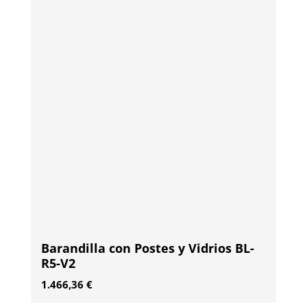
Barandilla con Postes y Vidrios BL-
R5-V2
1.466,36
€