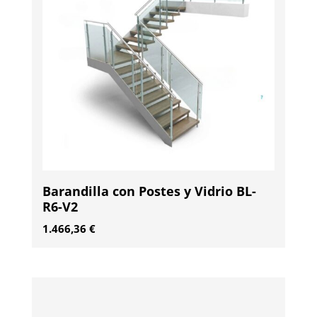
Barandilla con Postes y Vidrio BL-
R6-V2
1.466,36
€