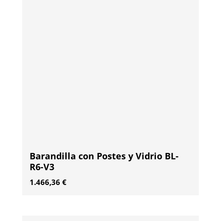
Barandilla con Postes y Vidrio BL-
R6-V3
1.466,36
€