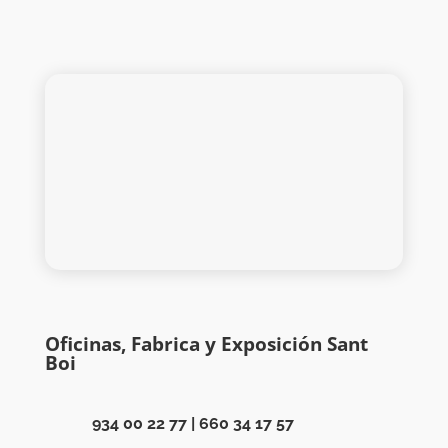
Oficinas, Fabrica y Exposición Sant
Boi
934 00 22 77
|
660 34 17 57