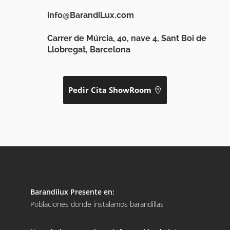
info@BarandiLux.com
Carrer de Múrcia, 40, nave 4, Sant Boi de
Llobregat, Barcelona
Pedir Cita ShowRoom
Barandilux Presente en:
Poblaciones donde instalamos barandillas